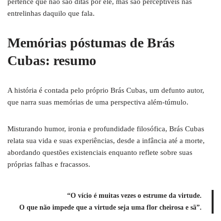
pertence que não são ditas por ele, mas são perceptíveis nas
entrelinhas daquilo que fala.
Memórias póstumas de Brás
Cubas: resumo
A história é contada pelo próprio Brás Cubas, um defunto autor,
que narra suas memórias de uma perspectiva além-túmulo.
Misturando humor, ironia e profundidade filosófica, Brás Cubas
relata sua vida e suas experiências, desde a infância até a morte,
abordando questões existenciais enquanto reflete sobre suas
próprias falhas e fracassos.
“O vício é muitas vezes o estrume da virtude.
O que não impede que a virtude seja uma flor cheirosa e sã”.