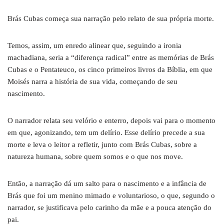
Brás Cubas começa sua narração pelo relato de sua própria morte.
Temos, assim, um enredo alinear que, seguindo a ironia
machadiana, seria a “diferença radical” entre as memórias de Brás
Cubas e o Pentateuco, os cinco primeiros livros da Bíblia, em que
Moisés narra a história de sua vida, começando de seu
nascimento.
O narrador relata seu velório e enterro, depois vai para o momento
em que, agonizando, tem um delírio. Esse delírio precede a sua
morte e leva o leitor a refletir, junto com Brás Cubas, sobre a
natureza humana, sobre quem somos e o que nos move.
Então, a narração dá um salto para o nascimento e a infância de
Brás que foi um menino mimado e voluntarioso, o que, segundo o
narrador, se justificava pelo carinho da mãe e a pouca atenção do
pai.