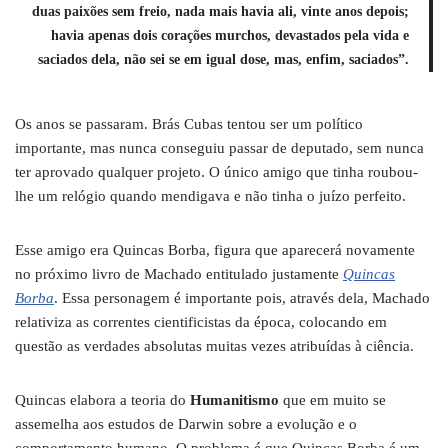
duas paixões sem freio, nada mais havia ali, vinte anos depois;
havia apenas dois corações murchos, devastados pela vida e
saciados dela, não sei se em igual dose, mas, enfim, saciados”.
Os anos se passaram. Brás Cubas tentou ser um político
importante, mas nunca conseguiu passar de deputado, sem nunca
ter aprovado qualquer projeto. O único amigo que tinha roubou-
lhe um relógio quando mendigava e não tinha o juízo perfeito.
Esse amigo era Quincas Borba, figura que aparecerá novamente
no próximo livro de Machado entitulado justamente
Quincas
Borba
. Essa personagem é importante pois, através dela, Machado
relativiza as correntes cientificistas da época, colocando em
questão as verdades absolutas muitas vezes atribuídas à ciência.
Quincas elabora a teoria do
Humanitismo
que em muito se
assemelha aos estudos de Darwin sobre a evolução e o