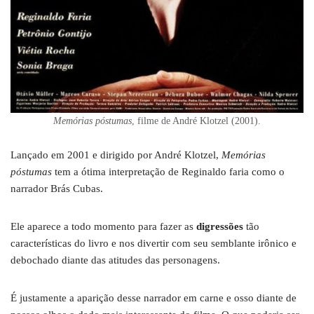
Memórias póstumas
, filme de André Klotzel (2001).
Lançado em 2001 e dirigido por André Klotzel,
Memórias
póstumas
tem a ótima interpretação de Reginaldo faria como o
narrador Brás Cubas.
Ele aparece a todo momento para fazer as
digressões
tão
características do livro e nos divertir com seu semblante irônico e
debochado diante das atitudes das personagens.
É justamente a aparição desse narrador em carne e osso diante de