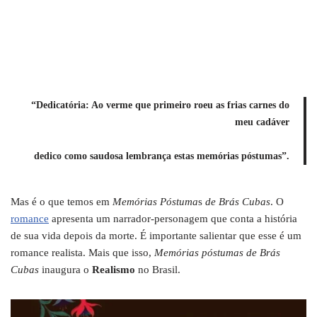
“Dedicatória: Ao verme que primeiro roeu as frias carnes do
meu cadáver
dedico como saudosa lembrança estas memórias póstumas”.
Mas é o que temos em
Memórias Póstuma
s
de Brás Cubas
. O
romance
apresenta um narrador-personagem que conta a história
de sua vida depois da morte. É importante salientar que esse é um
romance realista. Mais que isso,
Memórias póstumas de Brás
Cubas
inaugura o
Realismo
no Brasil.