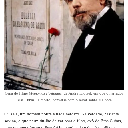
Cena do filme
Memórias Póstumas
, de André Klotzel, em que o narrador
Brás Cubas, já morto, conversa com o leitor sobre sua obra
Ou seja, um homem pobre e nada heróico. Na verdade, bastante
sovina, o que permitiu-lhe deixar para o filho, avô de Brás Cubas,
uma pequena fortuna. Esta foi bem aplicada e deu à família de