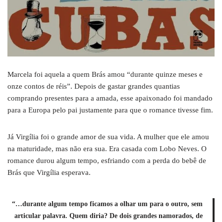
Marcela foi aquela a quem Brás amou “durante quinze meses e
onze contos de réis”. Depois de gastar grandes quantias
comprando presentes para a amada, esse apaixonado foi mandado
para a Europa pelo pai justamente para que o romance tivesse fim.
Já Virgília foi o grande amor de sua vida. A mulher que ele amou
na maturidade, mas não era sua. Era casada com Lobo Neves. O
romance durou algum tempo, esfriando com a perda do bebê de
Brás que Virgília esperava.
“…durante algum tempo ficamos a olhar um para o outro, sem
articular palavra. Quem diria? De dois grandes namorados, de