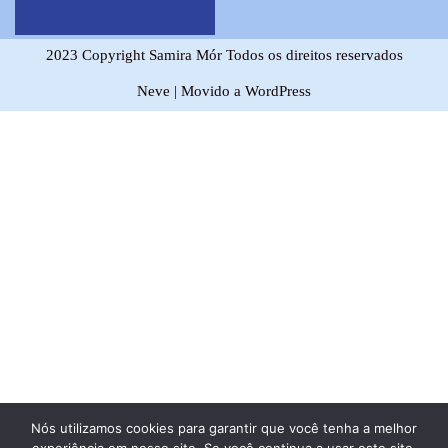
2023 Copyright Samira Mór Todos os direitos reservados
Neve
| Movido a
WordPress
Nós utilizamos cookies para garantir que você tenha a melhor