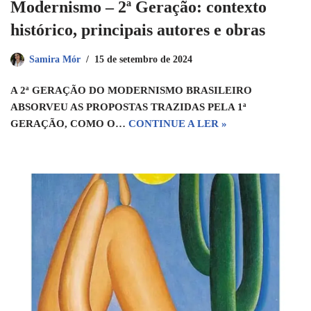
Modernismo – 2ª Geração: contexto
histórico, principais autores e obras
Samira Mór
15 de setembro de 2024
A 2ª GERAÇÃO DO MODERNISMO BRASILEIRO
ABSORVEU AS PROPOSTAS TRAZIDAS PELA 1ª
GERAÇÃO, COMO O…
CONTINUE A LER »