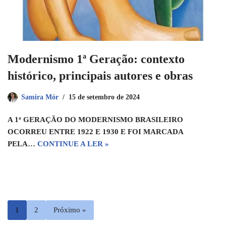
Modernismo 1ª Geração: contexto
histórico, principais autores e obras
Samira Mór
15 de setembro de 2024
A 1ª GERAÇÃO DO MODERNISMO BRASILEIRO
OCORREU ENTRE 1922 E 1930 E FOI MARCADA
PELA…
CONTINUE A LER »
1
2
Próximo »