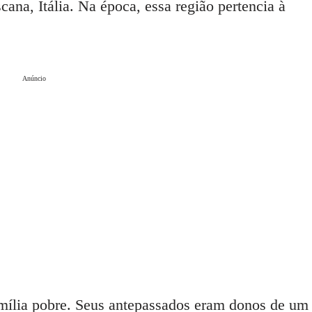
cana, Itália. Na época, essa região pertencia à
Anúncio
amília pobre. Seus antepassados eram donos de um