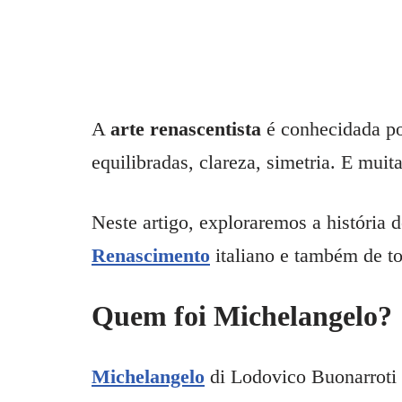
A
arte renascentista
é conhecidada po
equilibradas, clareza, simetria. E mui
Neste artigo, exploraremos a história 
Renascimento
italiano e também de t
Quem foi Michelangelo?
Michelangelo
di Lodovico Buonarroti 