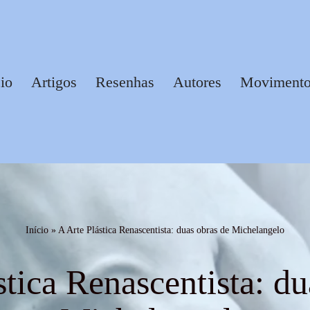
cio
Artigos
Resenhas
Autores
Movimentos
Início
»
A Arte Plástica Renascentista: duas obras de Michelangelo
stica Renascentista: du