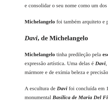
e consolidar o seu nome como um dos ma
Michelangelo
foi também arquiteto e 
Davi
, de Michelangelo
Michelangelo
tinha predileção pela
es
expressão artística. Uma delas é
Davi
,
mármore e de exímia beleza e precisão
A escultura de
Davi
foi concluída em 15
monumental
Basílica de Maria Del Fi