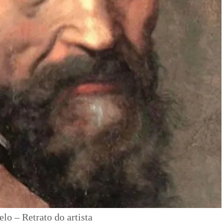
lo – Retrato do artista