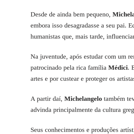
Desde de ainda bem pequeno,
Michel
embora isso desagradasse a seu pai. E
humanistas que, mais tarde, influencia
Na juventude, após estudar com um ren
patrocinado pela rica família
Médici
. 
artes e por custear e proteger os artist
A partir daí,
Michelangelo
também teve
advinda principalmente da cultura gre
Seus conhecimentos e produções artís