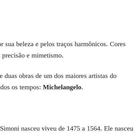
r sua beleza e pelos traços harmônicos. Cores
ta precisão e mimetismo.
de duas obras de um dos maiores artistas do
odos os tempos:
Michelangelo
.
Simoni nasceu viveu de 1475 a 1564. Ele nasceu