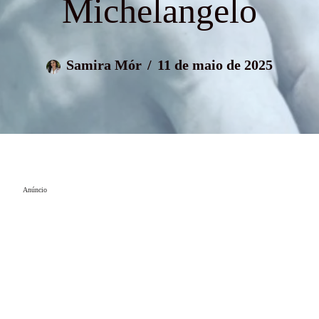
Michelangelo
Samira Mór
11 de maio de 2025
Anúncio