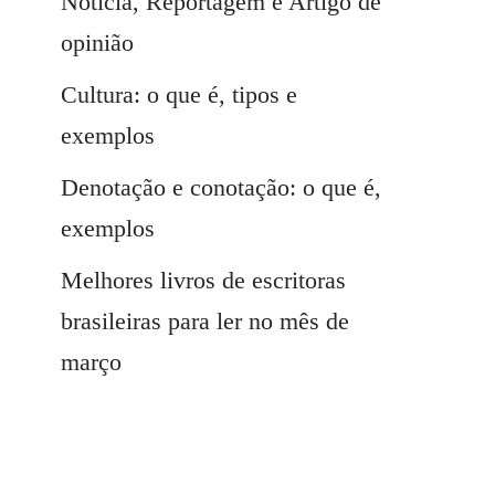
Notícia, Reportagem e Artigo de
opinião
Cultura: o que é, tipos e
exemplos
Denotação e conotação: o que é,
exemplos
Melhores livros de escritoras
brasileiras para ler no mês de
março