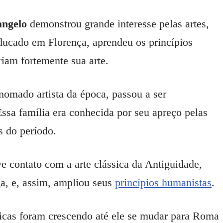
angelo
demonstrou grande interesse pelas artes,
ducado em Florença, aprendeu os princípios
riam fortemente sua arte.
omado artista da época, passou a ser
Essa família era conhecida por seu apreço pelas
as do período.
 contato com a arte clássica da Antiguidade,
ga, e, assim, ampliou seus
princípios humanistas
.
ticas foram crescendo até ele se mudar para Roma