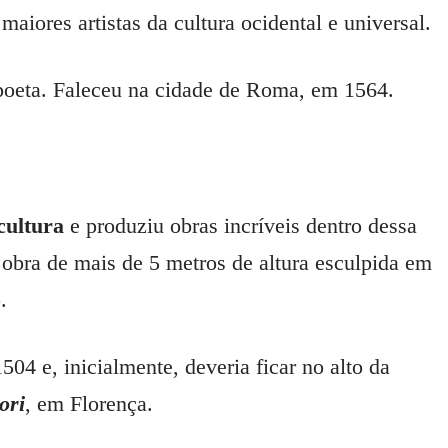
iores artistas da cultura ocidental e universal.
poeta. Faleceu na cidade de Roma, em 1564.
cultura
e produziu obras incríveis dentro dessa
 obra de mais de 5 metros de altura esculpida em
.
04 e, inicialmente, deveria ficar no alto da
ori
, em Florença.