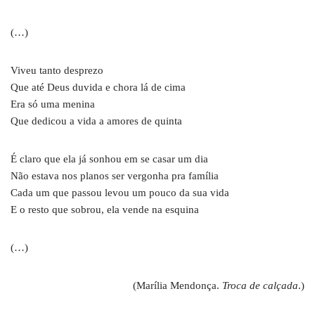
(…)
Viveu tanto desprezo
Que até Deus duvida e chora lá de cima
Era só uma menina
Que dedicou a vida a amores de quinta
É claro que ela já sonhou em se casar um dia
Não estava nos planos ser vergonha pra família
Cada um que passou levou um pouco da sua vida
E o resto que sobrou, ela vende na esquina
(…)
(Marília Mendonça.
Troca de calçada
.)