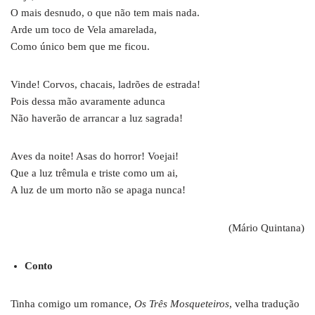
O mais desnudo, o que não tem mais nada.
Arde um toco de Vela amarelada,
Como único bem que me ficou.
Vinde! Corvos, chacais, ladrões de estrada!
Pois dessa mão avaramente adunca
Não haverão de arrancar a luz sagrada!
Aves da noite! Asas do horror! Voejai!
Que a luz trêmula e triste como um ai,
A luz de um morto não se apaga nunca!
(Mário Quintana)
Conto
Tinha comigo um romance,
Os Três Mosqueteiros
, velha tradução