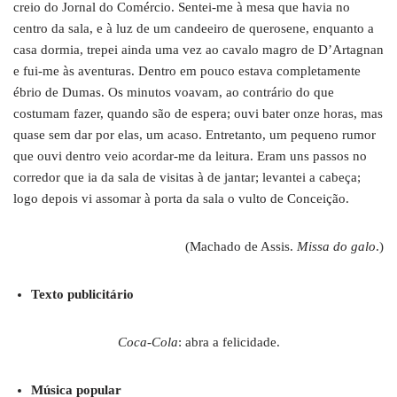
creio do Jornal do Comércio. Sentei-me à mesa que havia no
centro da sala, e à luz de um candeeiro de querosene, enquanto a
casa dormia, trepei ainda uma vez ao cavalo magro de D’Artagnan
e fui-me às aventuras. Dentro em pouco estava completamente
ébrio de Dumas. Os minutos voavam, ao contrário do que
costumam fazer, quando são de espera; ouvi bater onze horas, mas
quase sem dar por elas, um acaso. Entretanto, um pequeno rumor
que ouvi dentro veio acordar-me da leitura. Eram uns passos no
corredor que ia da sala de visitas à de jantar; levantei a cabeça;
logo depois vi assomar à porta da sala o vulto de Conceição.
(Machado de Assis.
Missa do galo
.)
Texto publicitário
Coca-Cola
: abra a felicidade.
Música popular