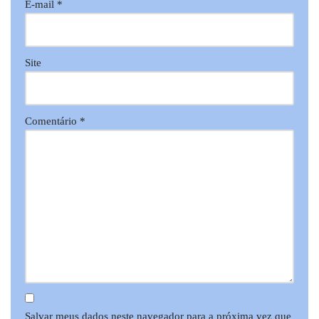
E-mail
*
Site
Comentário
*
Salvar meus dados neste navegador para a próxima vez que