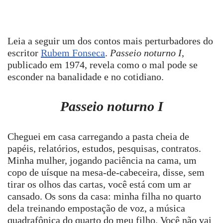
Leia a seguir um dos contos mais perturbadores do
escritor
Rubem Fonseca
.
Passeio noturno I
,
publicado em 1974, revela como o mal pode se
esconder na banalidade e no cotidiano.
Passeio noturno I
Cheguei em casa carregando a pasta cheia de
papéis, relatórios, estudos, pesquisas, contratos.
Minha mulher, jogando paciência na cama, um
copo de uísque na mesa-de-cabeceira, disse, sem
tirar os olhos das cartas, você está com um ar
cansado. Os sons da casa: minha filha no quarto
dela treinando empostação de voz, a música
quadrafônica do quarto do meu filho. Você não vai