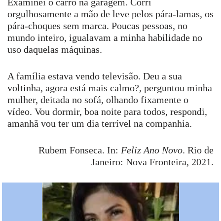
Examinei o carro na garagem. Corri
orgulhosamente a mão de leve pelos pára-lamas, os
pára-choques sem marca. Poucas pessoas, no
mundo inteiro, igualavam a minha habilidade no
uso daquelas máquinas.
A família estava vendo televisão. Deu a sua
voltinha, agora está mais calmo?, perguntou minha
mulher, deitada no sofá, olhando fixamente o
vídeo. Vou dormir, boa noite para todos, respondi,
amanhã vou ter um dia terrível na companhia.
Rubem Fonseca. In:
Feliz Ano Novo
. Rio de
Janeiro: Nova Fronteira, 2021.