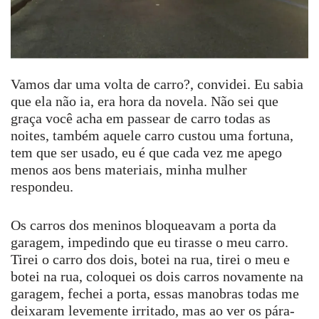
Vamos dar uma volta de carro?, convidei. Eu sabia
que ela não ia, era hora da novela. Não sei que
graça você acha em passear de carro todas as
noites, também aquele carro custou uma fortuna,
tem que ser usado, eu é que cada vez me apego
menos aos bens materiais, minha mulher
respondeu.
Os carros dos meninos bloqueavam a porta da
garagem, impedindo que eu tirasse o meu carro.
Tirei o carro dos dois, botei na rua, tirei o meu e
botei na rua, coloquei os dois carros novamente na
garagem, fechei a porta, essas manobras todas me
deixaram levemente irritado, mas ao ver os pára-