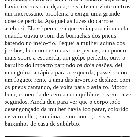
havia árvores na calçada, de vinte em vinte metros,
um interessante problema a exigir uma grande
dose de perícia. Apaguei as luzes do carro e
acelerei. Ela só percebeu que eu ia para cima dela
quando ouviu o som das borrachas dos pneus
batendo no meio-fio. Pequei a mulher acima dos
joelhos, bem no meio das duas pernas, um pouco
mais sobre a esquerda, um golpe perfeito, ouvi o
barulho do impacto partindo os dois ossões, dei
uma guinada rápida para a esquerda, passei como
um foguete rente a uma das árvores e deslizei com
os pneus cantando, de volta para o asfalto. Motor
bom, o meu, ia de zero a cem quilômetros em onze
segundos. Ainda deu para ver que o corpo todo
desengonçado da mulher havia ido parar, colorido
de vermelho, em cima de um muro, desses
baixinhos de casa de subúrbio.