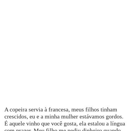
A copeira servia à francesa, meus filhos tinham
crescidos, eu e a minha mulher estávamos gordos.
É aquele vinho que você gosta, ela estalou a língua
com prazer. Meu filho me pediu dinheiro quando