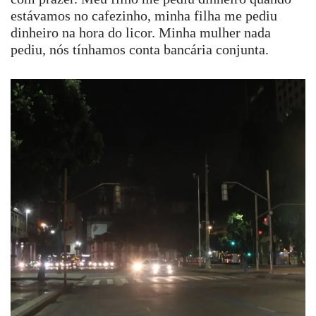
estávamos no cafezinho, minha filha me pediu
dinheiro na hora do licor. Minha mulher nada
pediu, nós tínhamos conta bancária conjunta.