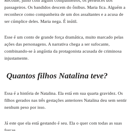
Recolhe, junto com alguns companheiros, os pertences dos
passageiros. Os bandidos descem do ônibus. Maria fica. Alguém a
reconhece como companheira de um dos assaltantes e a acusa de
ser cúmplice deles. Maria nega. É inútil.
Esse é um conto de grande força dramática, muito marcado pelas
ações das personagens. A narrativa chega a ser sufocante,
combinando-se à angústia da protagonista acusada de criminosa
injustamente.
Quantos filhos Natalina teve?
Essa é a história de Natalina. Ela está em sua quarta gravidez. Os
filhos gerados nas três gestações anteriores Natalina deu sem sentir
nenhum peso por isso.
Já este que ela está gestando é seu. Ela o quer com todas as suas
forças.