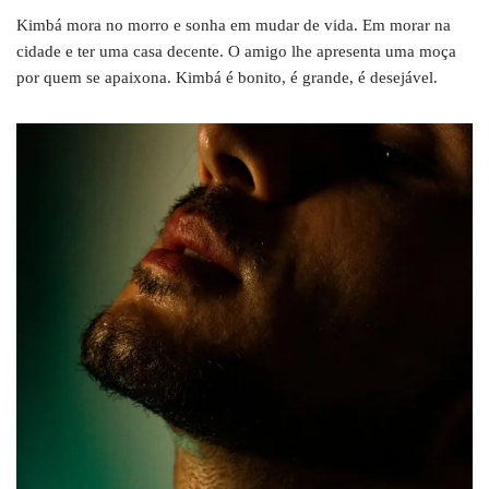
Kimbá mora no morro e sonha em mudar de vida. Em morar na
cidade e ter uma casa decente. O amigo lhe apresenta uma moça
por quem se apaixona. Kimbá é bonito, é grande, é desejável.