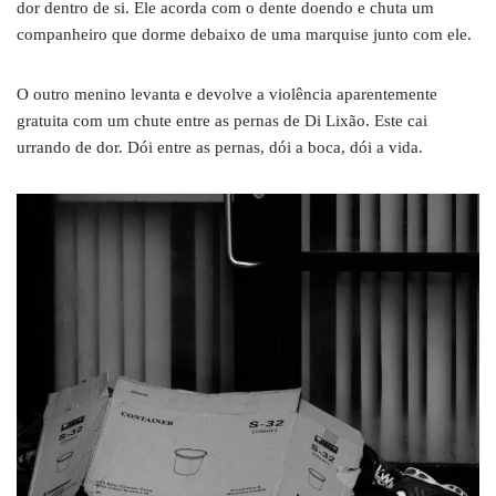
dor dentro de si. Ele acorda com o dente doendo e chuta um
companheiro que dorme debaixo de uma marquise junto com ele.
O outro menino levanta e devolve a violência aparentemente
gratuita com um chute entre as pernas de Di Lixão. Este cai
urrando de dor. Dói entre as pernas, dói a boca, dói a vida.