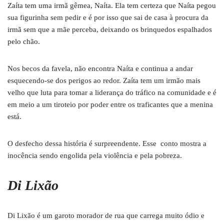
Zaíta tem uma irmã gêmea, Naíta. Ela tem certeza que Naíta pegou
sua figurinha sem pedir e é por isso que sai de casa à procura da
irmã sem que a mãe perceba, deixando os brinquedos espalhados
pelo chão.
Nos becos da favela, não encontra Naíta e continua a andar
esquecendo-se dos perigos ao redor. Zaíta tem um irmão mais
velho que luta para tomar a liderança do tráfico na comunidade e é
em meio a um tiroteio por poder entre os traficantes que a menina
está.
O desfecho dessa história é surpreendente. Esse conto mostra a
inocência sendo engolida pela violência e pela pobreza.
Di Lixão
Di Lixão é um garoto morador de rua que carrega muito ódio e