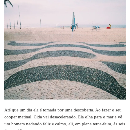
Até que um dia ela é tomada por uma descoberta. Ao fazer o seu
cooper matinal, Cida vai desacelerando. Ela olha para o mar e vê
um homem nadando feliz e calmo, ali, em plena terca-feira, às seis