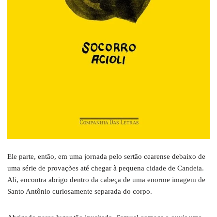
Ele parte, então, em uma jornada pelo sertão cearense debaixo de
uma série de provações até chegar à pequena cidade de Candeia.
Ali, encontra abrigo dentro da cabeça de uma enorme imagem de
Santo Antônio curiosamente separada do corpo.