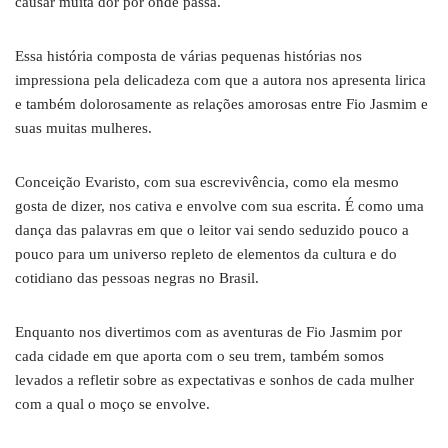
causar muita dor por onde passa.
Essa história composta de várias pequenas histórias nos
impressiona pela delicadeza com que a autora nos apresenta lirica
e também dolorosamente as relações amorosas entre Fio Jasmim e
suas muitas mulheres.
Conceição Evaristo, com sua escrevivência, como ela mesmo
gosta de dizer, nos cativa e envolve com sua escrita. É como uma
dança das palavras em que o leitor vai sendo seduzido pouco a
pouco para um universo repleto de elementos da cultura e do
cotidiano das pessoas negras no Brasil.
Enquanto nos divertimos com as aventuras de Fio Jasmim por
cada cidade em que aporta com o seu trem, também somos
levados a refletir sobre as expectativas e sonhos de cada mulher
com a qual o moço se envolve.