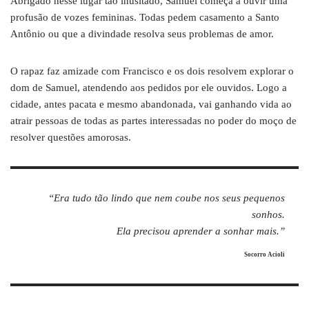
Abrigado nesse lugar tão inusitado, Samuel começa a ouvir uma
profusão de vozes femininas. Todas pedem casamento a Santo
Antônio ou que a divindade resolva seus problemas de amor.
O rapaz faz amizade com Francisco e os dois resolvem explorar o
dom de Samuel, atendendo aos pedidos por ele ouvidos. Logo a
cidade, antes pacata e mesmo abandonada, vai ganhando vida ao
atrair pessoas de todas as partes interessadas no poder do moço de
resolver questões amorosas.
“Era tudo tão lindo que nem coube nos seus pequenos
sonhos.
Ela precisou aprender a sonhar mais.”
Socorro Acioli