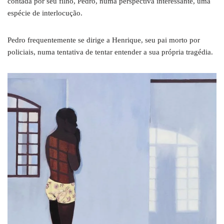
contada por seu filho, Pedro, numa perspectiva interessante, uma
espécie de interlocução.
Pedro frequentemente se dirige a Henrique, seu pai morto por
policiais, numa tentativa de tentar entender a sua própria tragédia.