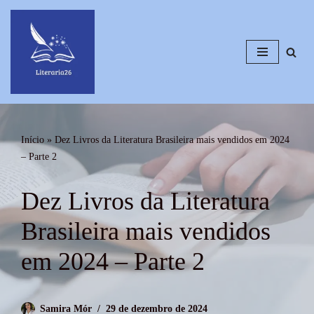
Pular
para
o
conteúdo
Início
»
Dez Livros da Literatura Brasileira mais vendidos em 2024
– Parte 2
Dez Livros da Literatura
Brasileira mais vendidos
em 2024 – Parte 2
Samira Mór
29 de dezembro de 2024