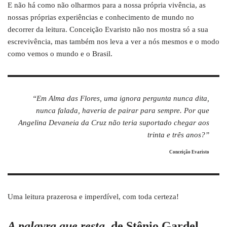
E não há como não olharmos para a nossa própria vivência, as
nossas próprias experiências e conhecimento de mundo no
decorrer da leitura. Conceição Evaristo não nos mostra só a sua
escrevivência, mas também nos leva a ver a nós mesmos e o modo
como vemos o mundo e o Brasil.
“Em Alma das Flores, uma ignora pergunta nunca dita,
nunca falada, haveria de pairar para sempre. Por que
Angelina Devaneia da Cruz não teria suportado chegar aos
trinta e três anos?”
Conceição Evaristo
Uma leitura prazerosa e imperdível, com toda certeza!
A palavra que resta
, de Stênio Gardel