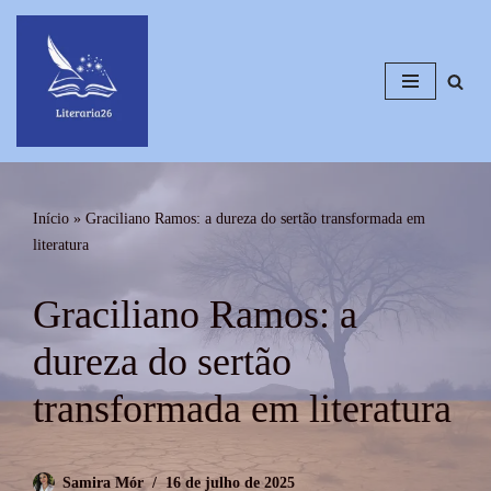
Pular
para
o
conteúdo
Início
»
Graciliano Ramos: a dureza do sertão transformada em
literatura
Graciliano Ramos: a
dureza do sertão
transformada em literatura
Samira Mór
16 de julho de 2025