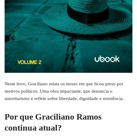
Neste livro, Graciliano relata os meses em que ficou preso por
motivos políticos. Uma obra impactante, que denuncia o
autoritarismo e reflete sobre liberdade, dignidade e resistência.
Por que Graciliano Ramos
continua atual?