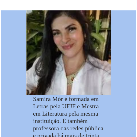
Samira Mór é formada em
Letras pela UFJF e Mestra
em Literatura pela mesma
instituição. É também
professora das redes pública
e privada há mais de trinta