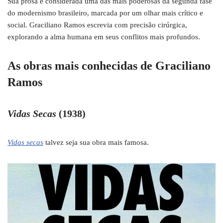
Sua prosa é considerada uma das mais poderosas da segunda fase
do modernismo brasileiro, marcada por um olhar mais crítico e
social. Graciliano Ramos escrevia com precisão cirúrgica,
explorando a alma humana em seus conflitos mais profundos.
As obras mais conhecidas de Graciliano
Ramos
Vidas Secas
(1938)
Vidas secas
talvez seja sua obra mais famosa.