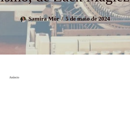
Samira Mór
5 de maio de 2024
Anúncio