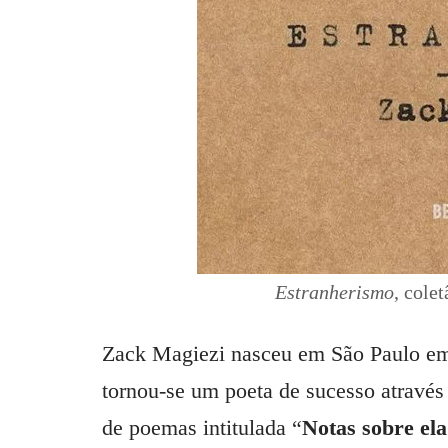
Estranherismo
, cole
Zack Magiezi nasceu em São Paulo em 
tornou-se um poeta de sucesso através 
de poemas intitulada “
Notas sobre ela