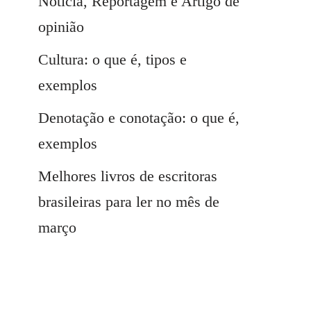
Notícia, Reportagem e Artigo de
opinião
Cultura: o que é, tipos e
exemplos
Denotação e conotação: o que é,
exemplos
Melhores livros de escritoras
brasileiras para ler no mês de
março