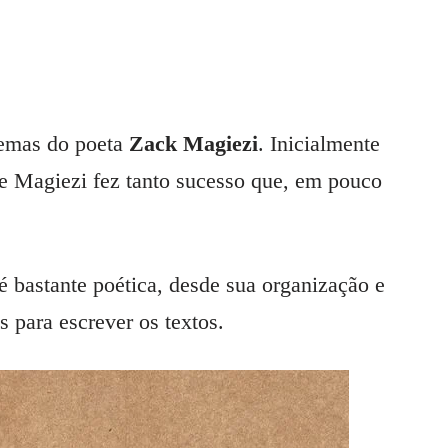
emas do poeta
Zack Magiezi
. Inicialmente
de Magiezi fez tanto sucesso que, em pouco
 é bastante poética, desde sua organização e
os para escrever os textos.