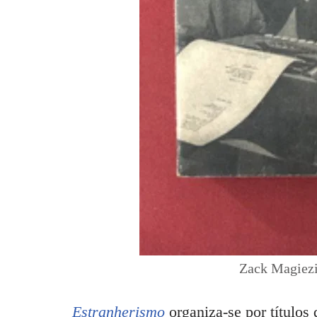
Zack Magiezi
Estranherismo
organiza-se por títulos 