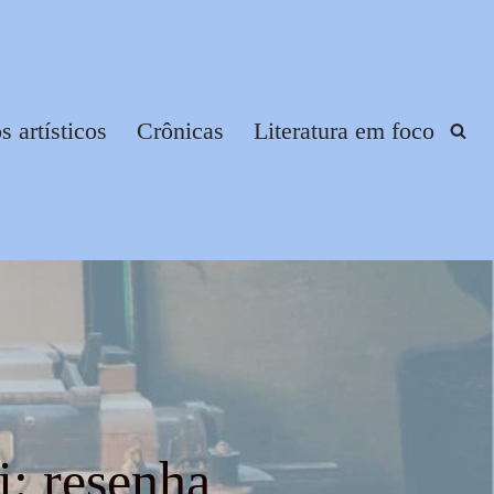
 artísticos
Crônicas
Literatura em foco
: resenha