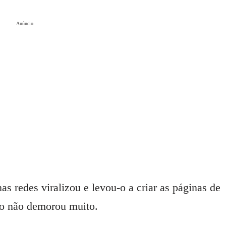
Anúncio
 redes viralizou e levou-o a criar as páginas de
ro não demorou muito.