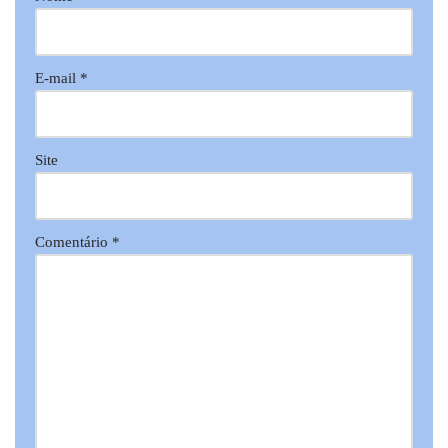
E-mail
*
Site
Comentário
*