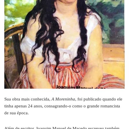
Sua obra mais conhecida,
A Moreninha
, foi publicado quando ele
tinha apenas 24 anos, consagrando-o como o grande romancista
de sua época.
Além de escritor, Joaquim Manuel de Macedo escreveu também