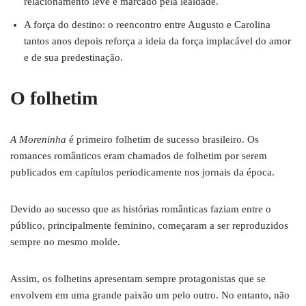
relacionamento leve e marcado pela lealdade.
A força do destino: o reencontro entre Augusto e Carolina
tantos anos depois reforça a ideia da força implacável do amor
e de sua predestinação.
O folhetim
A Moreninha
é primeiro folhetim de sucesso brasileiro. Os
romances românticos eram chamados de folhetim por serem
publicados em capítulos periodicamente nos jornais da época.
Devido ao sucesso que as histórias românticas faziam entre o
público, principalmente feminino, começaram a ser reproduzidos
sempre no mesmo molde.
Assim, os folhetins apresentam sempre protagonistas que se
envolvem em uma grande paixão um pelo outro. No entanto, não