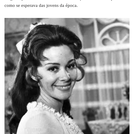
como se esperava das jovens da época.