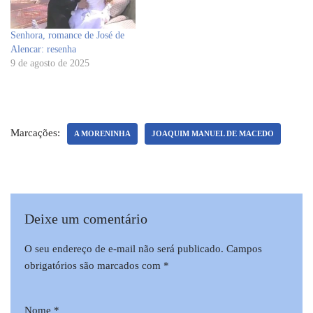
Senhora, romance de José de
Alencar: resenha
9 de agosto de 2025
Marcações:
A MORENINHA
JOAQUIM MANUEL DE MACEDO
Deixe um comentário
O seu endereço de e-mail não será publicado.
Campos
obrigatórios são marcados com
*
Nome
*