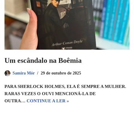
Um escândalo na Boêmia
Samira Mór
29 de outubro de 2025
PARA SHERLOCK HOLMES, ELA É SEMPRE A MULHER.
RARAS VEZES O OUVI MENCIONÁ-LA DE
OUTRA…
CONTINUE A LER »