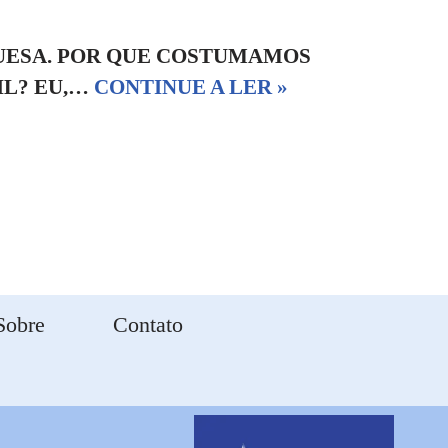
UESA. POR QUE COSTUMAMOS
IL? EU,…
CONTINUE A LER »
Sobre
Contato