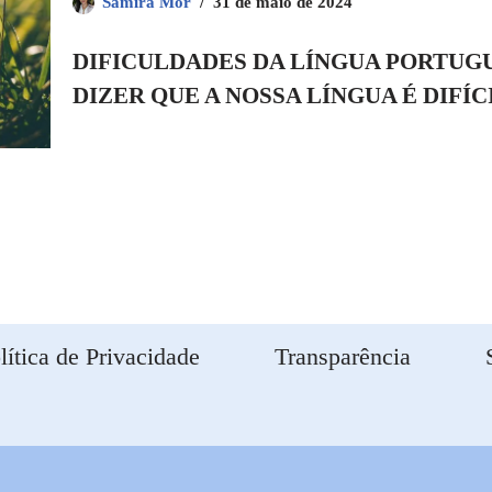
Samira Mór
31 de maio de 2024
DIFICULDADES DA LÍNGUA PORTUG
DIZER QUE A NOSSA LÍNGUA É DIFÍC
lítica de Privacidade
Transparência