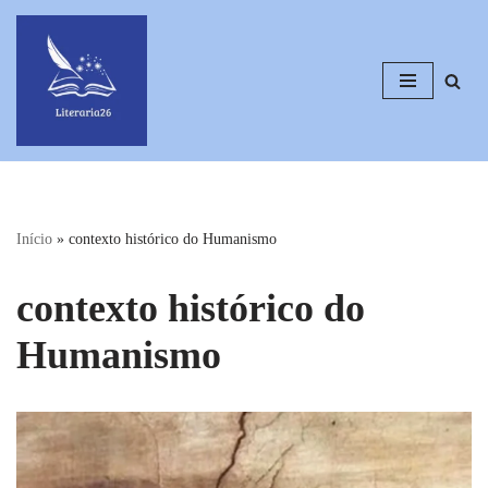
Pular
para
o
conteúdo
Início
»
contexto histórico do Humanismo
contexto histórico do
Humanismo